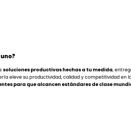
n uno?
os
soluciones productivas hechas a tu medida
, entre
ía eleve su productividad, calidad y competitividad en l
ientes para que alcancen estándares de clase mundia