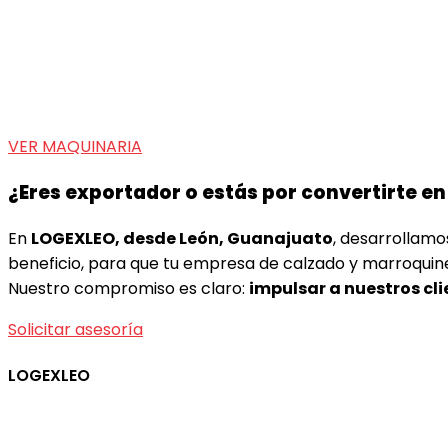
VER MAQUINARIA
¿Eres exportador o estás por convertirte e
En
LOGEXLEO, desde León, Guanajuato
, desarrollam
beneficio, para que tu empresa de calzado y marroquiner
Nuestro compromiso es claro:
impulsar a nuestros cl
Solicitar asesoría
LOGEXLEO