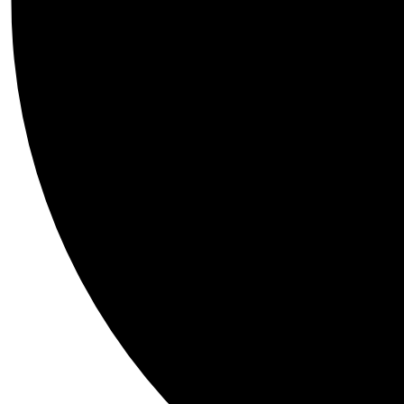
aquina