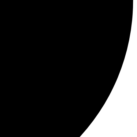
faccio