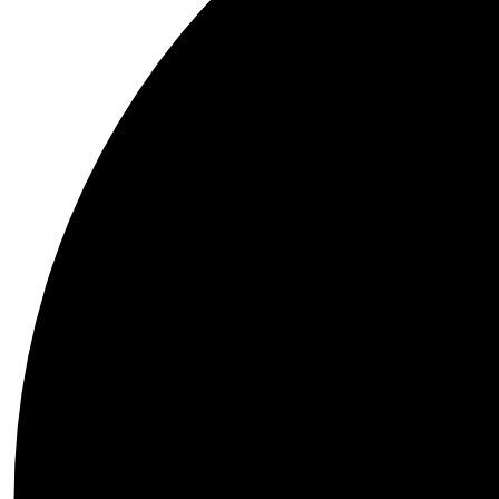
nsumibles