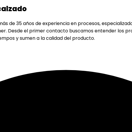
 calzado
s de 35 años de experiencia en procesos, especializada
eather. Desde el primer contacto buscamos entender los p
iempos y sumen a la calidad del producto.