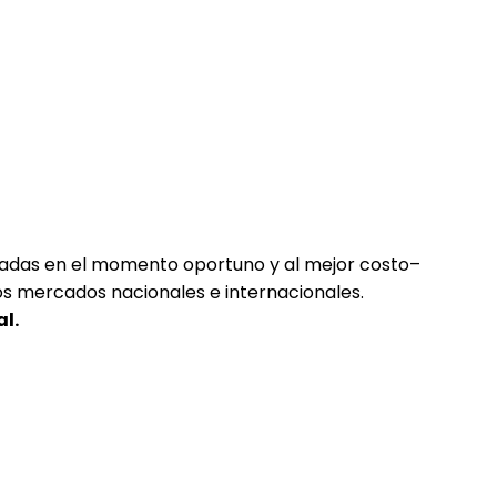
gadas en el momento oportuno y al mejor costo–
os mercados nacionales e internacionales.
l.