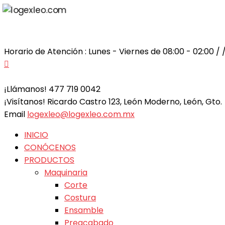
Contactar Vía WhatsApp
Horario de Atención : Lunes - Viernes de 08:00 - 02:00 / /
¡Llámanos!
477 719 0042
¡Visítanos!
Ricardo Castro 123, León Moderno, León, Gto.
Email
logexleo@logexleo.com.mx
INICIO
CONÓCENOS
PRODUCTOS
Maquinaria
Corte
Costura
Ensamble
Preacabado