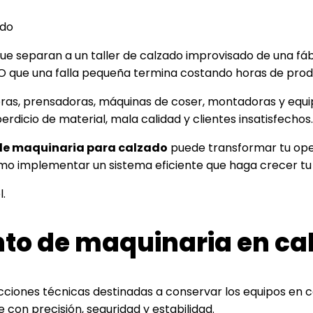
que separan a un taller de calzado improvisado de una 
O que una falla pequeña termina costando horas de prod
doras, prensadoras, máquinas de coser, montadoras y equi
erdicio de material, mala calidad y clientes insatisfechos.
e maquinaria para calzado
puede transformar tu oper
ómo implementar un sistema eficiente que haga crecer tu
l.
nto de maquinaria en ca
cciones técnicas destinadas a conservar los equipos en c
 con precisión, seguridad y estabilidad.