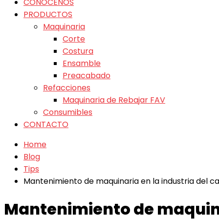
CONÓCENOS
PRODUCTOS
Maquinaria
Corte
Costura
Ensamble
Preacabado
Refacciones
Maquinaria de Rebajar FAV
Consumibles
CONTACTO
Home
Blog
Tips
Mantenimiento de maquinaria en la industria del c
Mantenimiento de maquinar