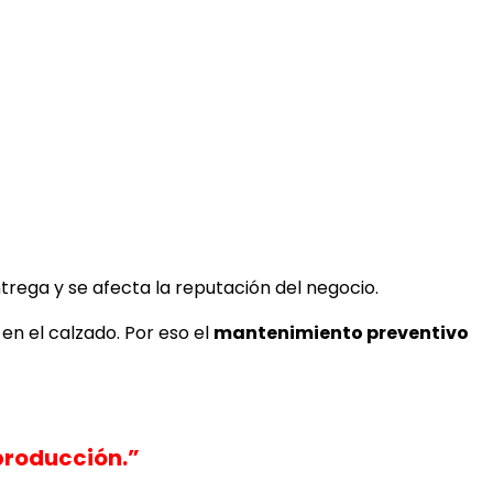
trega y se afecta la reputación del negocio.
n el calzado. Por eso el
mantenimiento preventivo
producción.”