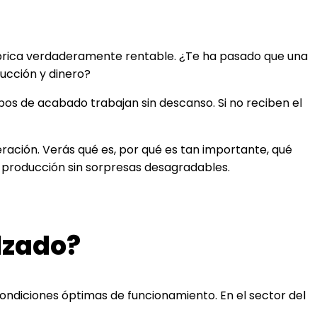
fábrica verdaderamente rentable. ¿Te ha pasado que una
ucción y dinero?
pos de acabado trabajan sin descanso. Si no reciben el
ación. Verás qué es, por qué es tan importante, qué
 producción sin sorpresas desagradables.
lzado?
ondiciones óptimas de funcionamiento. En el sector del