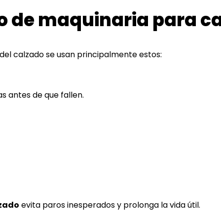
o de maquinaria para c
 del calzado se usan principalmente estos:
s antes de que fallen.
lzado
evita paros inesperados y prolonga la vida útil.