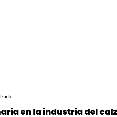
alzado
ia en la industria del cal