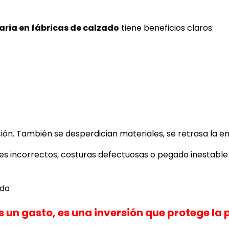
ia en fábricas de calzado
tiene beneficios claros:
ión. También se desperdician materiales, se retrasa la en
 incorrectos, costuras defectuosas o pegado inestable e
 un gasto, es una inversión que protege la 