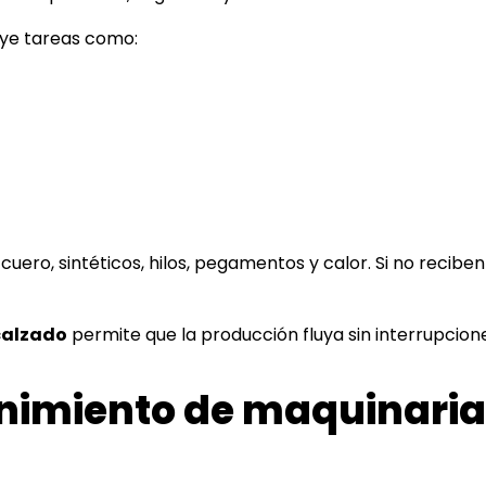
uye tareas como:
uero, sintéticos, hilos, pegamentos y calor. Si no recibe
calzado
permite que la producción fluya sin interrupcion
imiento de maquinaria e